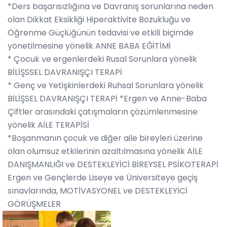
*Ders başarısızlığına ve Davranış sorunlarına neden
olan Dikkat Eksikliği Hiperaktivite Bozukluğu ve
Öğrenme Güçlüğünün tedavisi ve etkili biçimde
yönetilmesine yönelik ANNE BABA EĞİTİMİ
* Çocuk ve ergenlerdeki Rusal Sorunlara yönelik
BİLİŞSSEL DAVRANIŞÇI TERAPİ
* Genç ve Yetişkinlerdeki Ruhsal Sorunlara yönelik
BİLİŞSEL DAVRANIŞÇI TERAPİ *Ergen ve Anne-Baba
Çiftler arasındaki çatışmaların çözümlenmesine
yönelik AİLE TERAPİSİ
*Boşanmanın çocuk ve diğer aile bireyleri üzerine
olan olumsuz etkilerinin azaltılmasına yönelik AİLE
DANIŞMANLIĞI ve DESTEKLEYİCİ BİREYSEL PSİKOTERAPİ
Ergen ve Gençlerde Liseye ve Üniversiteye geçiş
sınavlarında, MOTİVASYONEL ve DESTEKLEYİCİ
GÖRÜŞMELER