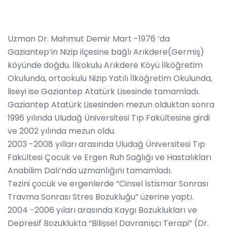
Uzman Dr. Mahmut Demir Mart -1976 ‘da
Gaziantep’in Nizip ilçesine bağlı Arıkdere(Germiş)
köyünde doğdu. İlkokulu Arıkdere Köyü İlköğretim
Okulunda, ortaokulu Nizip Yatılı İlköğretim Okulunda,
liseyi ise Gaziantep Atatürk Lisesinde tamamladı.
Gaziantep Atatürk Lisesinden mezun olduktan sonra
1996 yılında Uludağ Üniversitesi Tıp Fakültesine girdi
ve 2002 yılında mezun oldu.
2003 -2008 yılları arasında Uludağ Üniversitesi Tıp
Fakültesi Çocuk ve Ergen Ruh Sağlığı ve Hastalıkları
Anabilim Dalı’nda uzmanlığını tamamladı.
Tezini çocuk ve ergenlerde “Cinsel İstismar Sonrası
Travma Sonrası Stres Bozukluğu” üzerine yaptı.
2004 -2006 yıları arasında Kaygı Bozuklukları ve
Depresif Bozuklukta “Bilişsel Davranışçı Terapi” (Dr.