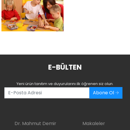
E-BÜLTEN
Yeni ürün tanıtım ve duyurularını ilk öğrenen siz olun.
Abone Ol
Dr. Mahmut Demir
Makaleler