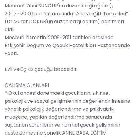
Mehmet Zihni SUNGUR'un düzenlediği eğitim),
2007 -2010 tarihleri arasında “Aile ve Çift Terapileri”
(Dr.Murat DOKUR'un düzenlediği eğitim) eğitimleri
aldı.
Mecburi hizmetini 2009-2011 tarihleri arasında
Eskişehir Doğum ve Çocuk Hastalıkları Hastanesinde
yaptı.
Evli ve üç kız çocuğu babasıdır.
ÇALIŞMA ALANLARI
* Okul öncesi dönemdeki çocukların; zihinsel,
psikolojik ve sosyal gelişimlerinin değerlendirilmesine
yönelik psikolojik değerlendirme ve psikiyatrik
muayene, yapılan değerlendirme sonucunda
saptanan sorunların ve normal çocuk gelişiminin
desteklemesine yönelik ANNE BABA EĞİTİMİ