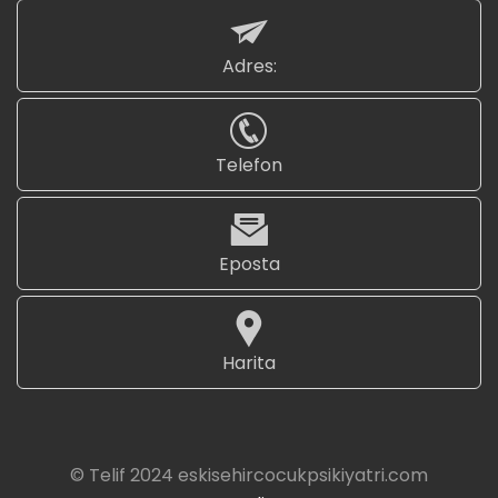
Adres:
Telefon
Eposta
Harita
© Telif 2024 eskisehircocukpsikiyatri.com