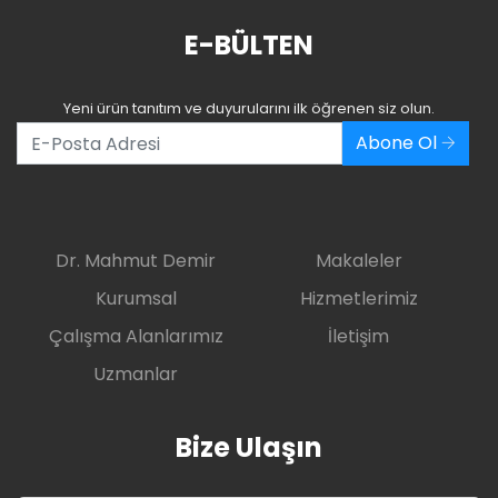
E-BÜLTEN
Yeni ürün tanıtım ve duyurularını ilk öğrenen siz olun.
Abone Ol
Dr. Mahmut Demir
Makaleler
Kurumsal
Hizmetlerimiz
Çalışma Alanlarımız
İletişim
Uzmanlar
Bize Ulaşın