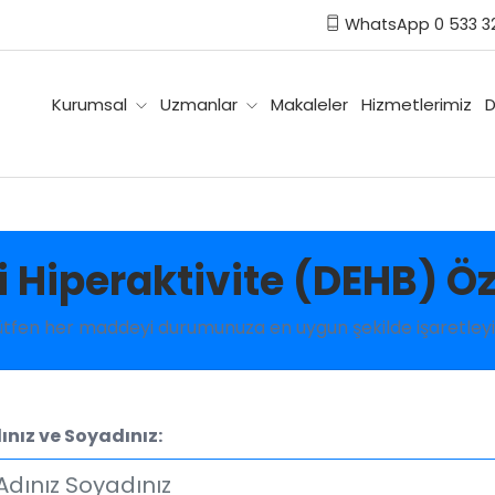
WhatsApp 0 533 32
Kurumsal
Uzmanlar
Makaleler
Hizmetlerimiz
D
i Hiperaktivite (DEHB) Ö
ütfen her maddeyi durumunuza en uygun şekilde işaretleyi
ınız ve Soyadınız: