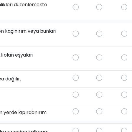
likleri düzenlemekte
en kaçınırım veya bunları
li olan eşyaları
a dağılır.
 yerde kıpırdanırım.
 yerimden kalkarım.