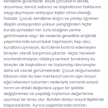
kendisine güvensizdir. Böyle çocukların ileride,
doyumsuz, bencil, sabırsız ve başkalarının haklarına
saygı duymayan anlayışsız kişiler olma olasılığı
fazladır. Çocuk, kendisine doğru ve yanlışı öğreten
disiplin anlayışından yoksun yetiştiğinden hiçbir
kurala uymadan her türlü isteğinin yerine
getirilmesine alışır. Be nedenle genellikle erişkinlik
yaşamlarında sorumluluk taşımayan, hep alıcı,
kurallara uymayan, dürtülerini kontrol edemeyen
bireyler olarak karşımıza çıkarlar. Hiçbir hareketi
sınırlandırılmayan, oldukça serbest bırakılmış bu
bireyler de başkaldırıcı ve toplumdışı davranışlar
daha sık olarak görülmektedir. Çocuk doğumundan
itibaren olan bu ben merkezcil tavrını aşırı boyun
eğici ebeveyn tutumları nedeniyle zamanla sosyal
norm ve ahlaki değerlere uygun bir şekilde
değiştiremez ve yaşadığı toplumun değerlerine
uyumsuz bir birey olur. Bundan dolayı sosyal ilişkilerde
başarısızdırlar. Ayrıca yaşamlarında sınırları