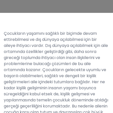
Çocukların yaşamını sağlıklı bir biçimde devam
ettirebilmesi ve dış dünyaya açılabilmesi için bir
aileye ihtiyacı vardır. Dış dünyaya açılabilmek için aile
ortamında özellikler geliştirdiği gibi, daha sonra
gireceği toplumda ihtiyacı olan insan ilişkilerini ve
problemlerine bulacağı çözümleri de bu aile
ortamında kazanır. Çocukların gelecekte uyumlu ve
başarılı olabilmeleri, sağlıklı ve dengeli bir kişilik
geliştirmeleri aile içindeki tutumlara bağlıdır. Her ne
kadar kişilik gelişiminin insanın yaşamı boyunca
süregeldiğini kabul etsek de, kişilik gelişmesi ve
yapılanmasında temelin çocukluk döneminde atıldığı
gerçeği geçerliliğini korumaktadır. Bu nedenle ailenin
çocuğa karşı olan tutum ve davranışları çok büyük