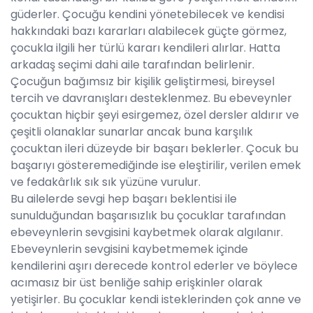
güderler. Çocuğu kendini yönetebilecek ve kendisi
hakkındaki bazı kararları alabilecek güçte görmez,
çocukla ilgili her türlü kararı kendileri alırlar. Hatta
arkadaş seçimi dahi aile tarafından belirlenir.
Çocuğun bağımsız bir kişilik geliştirmesi, bireysel
tercih ve davranışları desteklenmez. Bu ebeveynler
çocuktan hiçbir şeyi esirgemez, özel dersler aldırır ve
çeşitli olanaklar sunarlar ancak buna karşılık
çocuktan ileri düzeyde bir başarı beklerler. Çocuk bu
başarıyı gösteremediğinde ise eleştirilir, verilen emek
ve fedakârlık sık sık yüzüne vurulur.
Bu ailelerde sevgi hep başarı beklentisi ile
sunulduğundan başarısızlık bu çocuklar tarafından
ebeveynlerin sevgisini kaybetmek olarak algılanır.
Ebeveynlerin sevgisini kaybetmemek içinde
kendilerini aşırı derecede kontrol ederler ve böylece
acımasız bir üst benliğe sahip erişkinler olarak
yetişirler. Bu çocuklar kendi isteklerinden çok anne ve