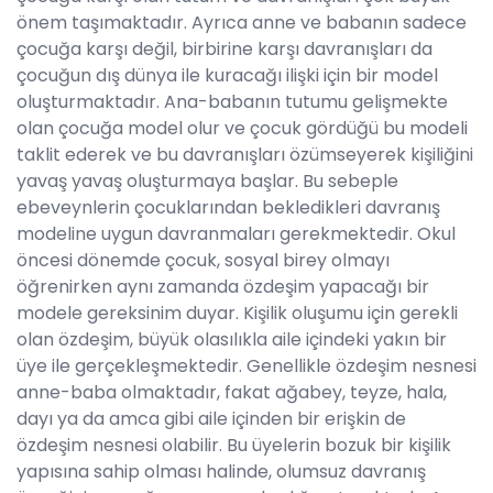
önem taşımaktadır. Ayrıca anne ve babanın sadece
çocuğa karşı değil, birbirine karşı davranışları da
çocuğun dış dünya ile kuracağı ilişki için bir model
oluşturmaktadır. Ana-babanın tutumu gelişmekte
olan çocuğa model olur ve çocuk gördüğü bu modeli
taklit ederek ve bu davranışları özümseyerek kişiliğini
yavaş yavaş oluşturmaya başlar. Bu sebeple
ebeveynlerin çocuklarından bekledikleri davranış
modeline uygun davranmaları gerekmektedir. Okul
öncesi dönemde çocuk, sosyal birey olmayı
öğrenirken aynı zamanda özdeşim yapacağı bir
modele gereksinim duyar. Kişilik oluşumu için gerekli
olan özdeşim, büyük olasılıkla aile içindeki yakın bir
üye ile gerçekleşmektedir. Genellikle özdeşim nesnesi
anne-baba olmaktadır, fakat ağabey, teyze, hala,
dayı ya da amca gibi aile içinden bir erişkin de
özdeşim nesnesi olabilir. Bu üyelerin bozuk bir kişilik
yapısına sahip olması halinde, olumsuz davranış