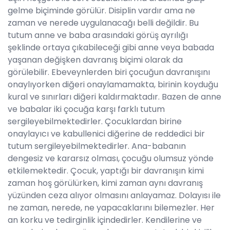
gelme biçiminde görülür. Disiplin vardır ama ne
zaman ve nerede uygulanacağı belli değildir. Bu
tutum anne ve baba arasındaki görüş ayrılığı
şeklinde ortaya çıkabileceği gibi anne veya babada
yaşanan değişken davranış biçimi olarak da
görülebilir. Ebeveynlerden biri çocuğun davranışını
onaylıyorken diğeri onaylamamakta, birinin koyduğu
kural ve sınırları diğeri kaldırmaktadır. Bazen de anne
ve babalar iki çocuğa karşı farklı tutum
sergileyebilmektedirler. Çocuklardan birine
onaylayıcı ve kabullenici diğerine de reddedici bir
tutum sergileyebilmektedirler. Ana-babanın
dengesiz ve kararsız olması, çocuğu olumsuz yönde
etkilemektedir. Çocuk, yaptığı bir davranışın kimi
zaman hoş görülürken, kimi zaman aynı davranış
yüzünden ceza alıyor olmasını anlayamaz. Dolayısı ile
ne zaman, nerede, ne yapacaklarını bilemezler. Her
an korku ve tedirginlik içindedirler. Kendilerine ve