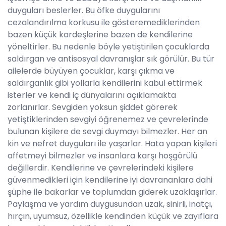
duyguları beslerler. Bu öfke duygularını
cezalandırılma korkusu ile gösteremediklerinden
bazen küçük kardeşlerine bazen de kendilerine
yöneltirler. Bu nedenle böyle yetiştirilen çocuklarda
saldırgan ve antisosyal davranışlar sık görülür. Bu tür
ailelerde büyüyen çocuklar, karşı çıkma ve
saldırganlık gibi yollarla kendilerini kabul ettirmek
isterler ve kendi iç dünyalarını açıklamakta
zorlanırlar. Sevgiden yoksun şiddet görerek
yetiştiklerinden sevgiyi öğrenemez ve çevrelerinde
bulunan kişilere de sevgi duymayı bilmezler. Her an
kin ve nefret duyguları ile yaşarlar. Hata yapan kişileri
affetmeyi bilmezler ve insanlara karşı hoşgörülü
değillerdir. Kendilerine ve çevrelerindeki kişilere
güvenmedikleri için kendilerine iyi davrananlara dahi
şüphe ile bakarlar ve toplumdan giderek uzaklaşırlar.
Paylaşma ve yardım duygusundan uzak, sinirli, inatçı,
hırçın, uyumsuz, özellikle kendinden küçük ve zayıflara