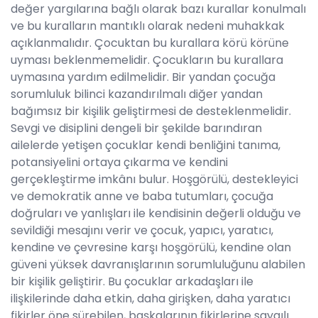
değer yargılarına bağlı olarak bazı kurallar konulmalı
ve bu kuralların mantıklı olarak nedeni muhakkak
açıklanmalıdır. Çocuktan bu kurallara körü körüne
uyması beklenmemelidir. Çocukların bu kurallara
uymasına yardım edilmelidir. Bir yandan çocuğa
sorumluluk bilinci kazandırılmalı diğer yandan
bağımsız bir kişilik geliştirmesi de desteklenmelidir.
Sevgi ve disiplini dengeli bir şekilde barındıran
ailelerde yetişen çocuklar kendi benliğini tanıma,
potansiyelini ortaya çıkarma ve kendini
gerçekleştirme imkânı bulur. Hoşgörülü, destekleyici
ve demokratik anne ve baba tutumları, çocuğa
doğruları ve yanlışları ile kendisinin değerli olduğu ve
sevildiği mesajını verir ve çocuk, yapıcı, yaratıcı,
kendine ve çevresine karşı hoşgörülü, kendine olan
güveni yüksek davranışlarının sorumluluğunu alabilen
bir kişilik geliştirir. Bu çocuklar arkadaşları ile
ilişkilerinde daha etkin, daha girişken, daha yaratıcı
fikirler öne sürebilen, başkalarının fikirlerine saygılı