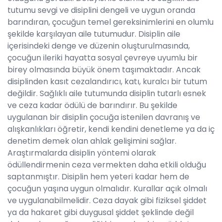
tutumu sevgi ve disiplini dengeli ve uygun oranda
barındıran, çocuğun temel gereksinimlerini en olumlu
şekilde karşılayan aile tutumudur. Disiplin aile
içerisindeki denge ve düzenin oluşturulmasında,
çocuğun ileriki hayatta sosyal çevreye uyumlu bir
birey olmasında büyük önem taşımaktadır. Ancak
disiplinden kasıt cezalandırıcı, katı, kuralcı bir tutum
değildir. Sağlıklı aile tutumunda disiplin tutarlı esnek
ve ceza kadar ödülü de barındırır. Bu şekilde
uygulanan bir disiplin çocuğa istenilen davranış ve
alışkanlıkları öğretir, kendi kendini denetleme ya da iç
denetim demek olan ahlak gelişimini sağlar.
Araştırmalarda disiplin yöntemi olarak
ödüllendirmenin ceza vermekten daha etkili olduğu
saptanmıştır. Disiplin hem yeteri kadar hem de
çocuğun yaşına uygun olmalıdır. Kurallar açık olmalı
ve uygulanabilmelidir. Ceza dayak gibi fiziksel şiddet
ya da hakaret gibi duygusal şiddet şeklinde değil