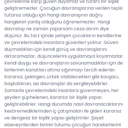
çevrelerine karşı güven duyamaz ve tutarlı bir kişilik
geliştiremezler. Çocuğun davranışlarına verilen tepki
tutarsız olduğu için hangi davranışının doğru
hangisinin yanlış olduğunu öğrenemezler. Hangi
davranışı ne zaman yaparsam ceza alırım diye
düşünür. Bu tarz içinde yetişen çocukların kendilerine
ve çevrelerindeki insanlara güvenleri yoktur. Güven
duymadıkları için kendi görüş ve davranışlarını
aktaramazlar, düşüncelerini uygulamaya koyamazlar.
Kendi duygu ve davranışlarını savunamadıkları için de
birilerinin kanatları altına sığınmayı tercih ederler.
Kararsız, çekingen, ürkek olabilecekleri gibi kavgacı,
başkaldıran, asi davranışlar da sergileyebilirler.
Zamanla çevrelerindeki insanlara güvenmeyen, her
şeyden şüphelenen, kararsız bir kişilik yapısı
geliştirebilirler. Hangi durumda nasıl davranacaklarını
kestiremediklerinden iç çatışmaları ile giden kararsız
ve dengesiz bir kişilik yapısı geliştirirler. Şayet
ebeveynlerden birinin tutumu çocuğun hareketlerini