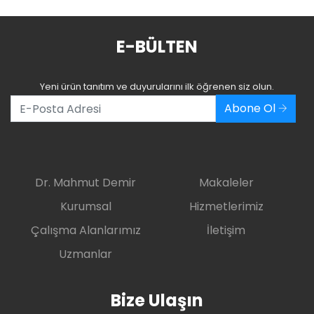
E-BÜLTEN
Yeni ürün tanıtım ve duyurularını ilk öğrenen siz olun.
Abone Ol
Dr. Mahmut Demir
Makaleler
Kurumsal
Hizmetlerimiz
Çalışma Alanlarımız
İletişim
Uzmanlar
Bize Ulaşın