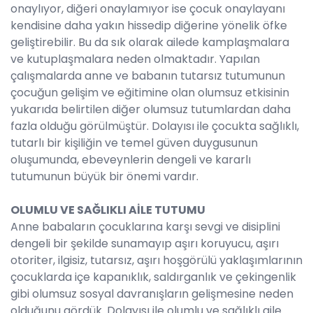
onaylıyor, diğeri onaylamıyor ise çocuk onaylayanı
kendisine daha yakın hissedip diğerine yönelik öfke
geliştirebilir. Bu da sık olarak ailede kamplaşmalara
ve kutuplaşmalara neden olmaktadır. Yapılan
çalışmalarda anne ve babanın tutarsız tutumunun
çocuğun gelişim ve eğitimine olan olumsuz etkisinin
yukarıda belirtilen diğer olumsuz tutumlardan daha
fazla olduğu görülmüştür. Dolayısı ile çocukta sağlıklı,
tutarlı bir kişiliğin ve temel güven duygusunun
oluşumunda, ebeveynlerin dengeli ve kararlı
tutumunun büyük bir önemi vardır.
OLUMLU VE SAĞLIKLI AİLE TUTUMU
Anne babaların çocuklarına karşı sevgi ve disiplini
dengeli bir şekilde sunamayıp aşırı koruyucu, aşırı
otoriter, ilgisiz, tutarsız, aşırı hoşgörülü yaklaşımlarının
çocuklarda içe kapanıklık, saldırganlık ve çekingenlik
gibi olumsuz sosyal davranışların gelişmesine neden
olduğunu gördük. Dolayısı ile olumlu ve sağlıklı aile