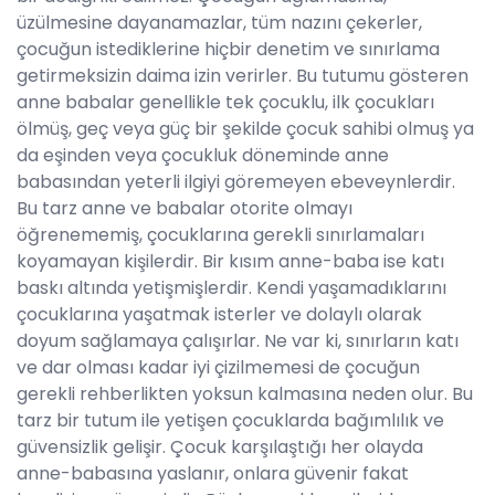
üzülmesine dayanamazlar, tüm nazını çekerler,
çocuğun istediklerine hiçbir denetim ve sınırlama
getirmeksizin daima izin verirler. Bu tutumu gösteren
anne babalar genellikle tek çocuklu, ilk çocukları
ölmüş, geç veya güç bir şekilde çocuk sahibi olmuş ya
da eşinden veya çocukluk döneminde anne
babasından yeterli ilgiyi göremeyen ebeveynlerdir.
Bu tarz anne ve babalar otorite olmayı
öğrenememiş, çocuklarına gerekli sınırlamaları
koyamayan kişilerdir. Bir kısım anne-baba ise katı
baskı altında yetişmişlerdir. Kendi yaşamadıklarını
çocuklarına yaşatmak isterler ve dolaylı olarak
doyum sağlamaya çalışırlar. Ne var ki, sınırların katı
ve dar olması kadar iyi çizilmemesi de çocuğun
gerekli rehberlikten yoksun kalmasına neden olur. Bu
tarz bir tutum ile yetişen çocuklarda bağımlılık ve
güvensizlik gelişir. Çocuk karşılaştığı her olayda
anne-babasına yaslanır, onlara güvenir fakat