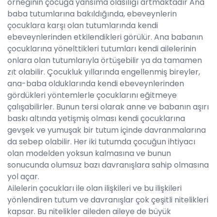
örneğinin çocuğa yansıma olasılığı artmaktadır Ana
baba tutumlarına bakıldığında, ebeveynlerin
çocuklara karşı olan tutumlarında kendi
ebeveynlerinden etkilendikleri görülür. Ana babanın
çocuklarına yönelttikleri tutumları kendi ailelerinin
onlara olan tutumlarıyla örtüşebilir ya da tamamen
zıt olabilir. Çocukluk yıllarında engellenmiş bireyler,
ana-baba olduklarında kendi ebeveynlerinden
gördükleri yöntemlerle çocuklarını eğitmeye
çalışabilirler. Bunun tersi olarak anne ve babanın aşırı
baskı altında yetişmiş olması kendi çocuklarına
gevşek ve yumuşak bir tutum içinde davranmalarına
da sebep olabilir. Her iki tutumda çocuğun ihtiyacı
olan modelden yoksun kalmasına ve bunun
sonucunda olumsuz bazı davranışlara sahip olmasına
yol açar.
Ailelerin çocukları ile olan ilişkileri ve bu ilişkileri
yönlendiren tutum ve davranışlar çok çeşitli nitelikleri
kapsar. Bu nitelikler aileden aileye de büyük