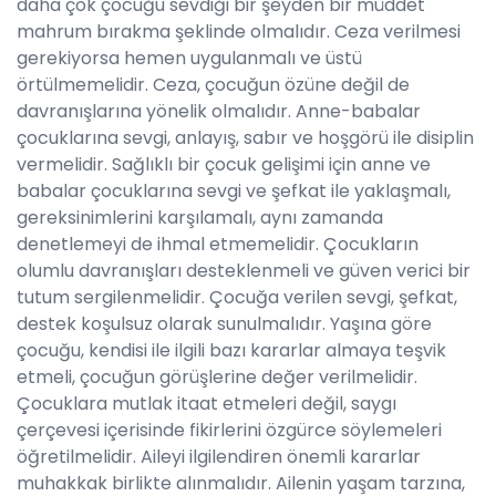
daha çok çocuğu sevdiği bir şeyden bir müddet
mahrum bırakma şeklinde olmalıdır. Ceza verilmesi
gerekiyorsa hemen uygulanmalı ve üstü
örtülmemelidir. Ceza, çocuğun özüne değil de
davranışlarına yönelik olmalıdır. Anne-babalar
çocuklarına sevgi, anlayış, sabır ve hoşgörü ile disiplin
vermelidir. Sağlıklı bir çocuk gelişimi için anne ve
babalar çocuklarına sevgi ve şefkat ile yaklaşmalı,
gereksinimlerini karşılamalı, aynı zamanda
denetlemeyi de ihmal etmemelidir. Çocukların
olumlu davranışları desteklenmeli ve güven verici bir
tutum sergilenmelidir. Çocuğa verilen sevgi, şefkat,
destek koşulsuz olarak sunulmalıdır. Yaşına göre
çocuğu, kendisi ile ilgili bazı kararlar almaya teşvik
etmeli, çocuğun görüşlerine değer verilmelidir.
Çocuklara mutlak itaat etmeleri değil, saygı
çerçevesi içerisinde fikirlerini özgürce söylemeleri
öğretilmelidir. Aileyi ilgilendiren önemli kararlar
muhakkak birlikte alınmalıdır. Ailenin yaşam tarzına,