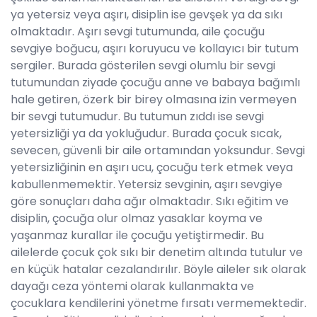
ya yetersiz veya aşırı, disiplin ise gevşek ya da sıkı
olmaktadır. Aşırı sevgi tutumunda, aile çocuğu
sevgiye boğucu, aşırı koruyucu ve kollayıcı bir tutum
sergiler. Burada gösterilen sevgi olumlu bir sevgi
tutumundan ziyade çocuğu anne ve babaya bağımlı
hale getiren, özerk bir birey olmasına izin vermeyen
bir sevgi tutumudur. Bu tutumun zıddı ise sevgi
yetersizliği ya da yokluğudur. Burada çocuk sıcak,
sevecen, güvenli bir aile ortamından yoksundur. Sevgi
yetersizliğinin en aşırı ucu, çocuğu terk etmek veya
kabullenmemektir. Yetersiz sevginin, aşırı sevgiye
göre sonuçları daha ağır olmaktadır. Sıkı eğitim ve
disiplin, çocuğa olur olmaz yasaklar koyma ve
yaşanmaz kurallar ile çocuğu yetiştirmedir. Bu
ailelerde çocuk çok sıkı bir denetim altında tutulur ve
en küçük hatalar cezalandırılır. Böyle aileler sık olarak
dayağı ceza yöntemi olarak kullanmakta ve
çocuklara kendilerini yönetme fırsatı vermemektedir.