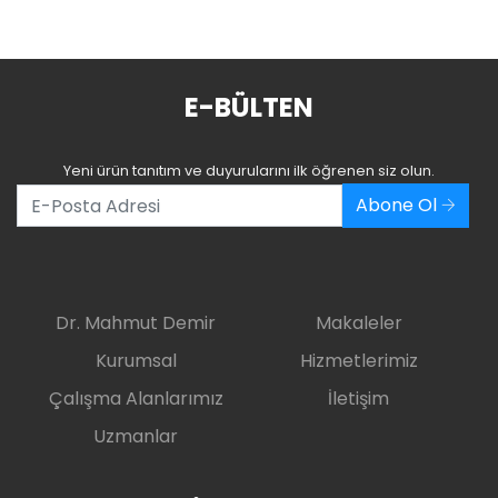
E-BÜLTEN
Yeni ürün tanıtım ve duyurularını ilk öğrenen siz olun.
Abone Ol
Dr. Mahmut Demir
Makaleler
Kurumsal
Hizmetlerimiz
Çalışma Alanlarımız
İletişim
Uzmanlar