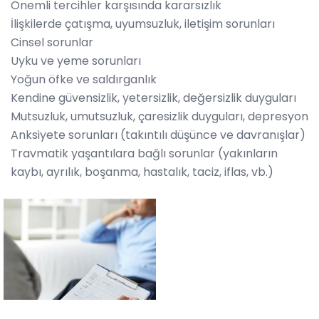
Önemli tercihler karşısında kararsızlık
İlişkilerde çatışma, uyumsuzluk, iletişim sorunları
Cinsel sorunlar
Uyku ve yeme sorunları
Yoğun öfke ve saldırganlık
Kendine güvensizlik, yetersizlik, değersizlik duyguları
Mutsuzluk, umutsuzluk, çaresizlik duyguları, depresyon
Anksiyete sorunları (takıntılı düşünce ve davranışlar)
Travmatik yaşantılara bağlı sorunlar (yakınların
kaybı, ayrılık, boşanma, hastalık, taciz, iflas, vb.)